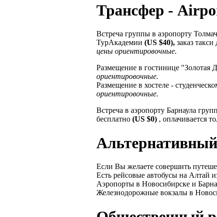
Трансфер
- Airpo
Встреча группы в аэропорту Толмач
ТурАкадемии
(US $40),
заказ такси
цены ориентировочные.
Размещение в гостинице "Золотая Д
ориентировочные.
Размещение в хостеле - студенческ
ориентировочные.
Встреча в аэропорту Барнаула гру
бесплатно
(US $0)
, оплачивается т
Альтернативный
Если Вы желаете совершить путешес
Есть рейсовые автобусы на Алтай и
Аэропорты в Новосибирске и Барна
Железнодорожные вокзалы в Новоси
Общественный р