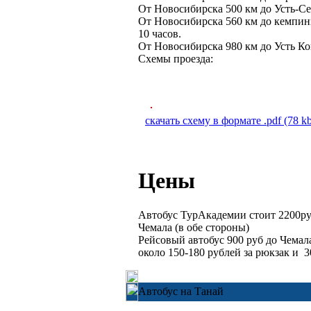
От Новосибирска 500 км до Усть-Се
От Новосибирска 560 км до кемпинг
10 часов.
От Новосибирска 980 км до Усть Ко
Схемы проезда:
скачать схему в формате .pdf (78 k
Цены
Автобус ТурАкадемии стоит 2200руб
Чемала (в обе стороны)
Рейсовый автобус 900 руб до Чемала
около 150-180 рублей за рюкзак и 3
Автобус на Танай