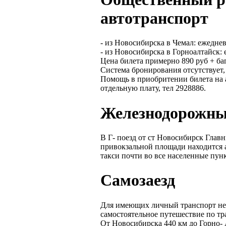
автотранспорт
- из Новосибирска в Чемал: ежеднев
- из Новосибирска в Горноалтайск: 
Цена билета примерно 890 руб + ба
Система бронирования отсутствует, 
Помощь в приобритении билета на а
отдельную плату, тел 2928886.
Железнодорожны
В Г- поезд от ст Новосибирск Главн
привокзальной площади находится а
такси почти во все населенные пун
Самозаезд
Для имеющих личный транспорт не
самостоятельное путешествие по тр
От Новосибирска 440 км до Горно- 