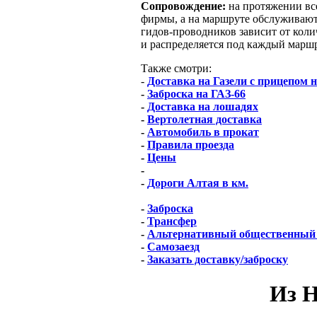
Сопровождение:
на протяжении вс
фирмы, а на маршруте обслуживают
гидов-проводников зависит от коли
и распределяется под каждый марш
Также смотри:
-
Доставка на Газели с прицепом 
-
Заброска на ГАЗ-66
-
Доставка на лошадях
-
Вертолетная доставка
-
Автомобиль в прокат
-
Правила проезда
-
Цены
-
-
Дороги Алтая в км.
-
Заброска
-
Трансфер
-
Альтернативный общественный 
-
Самозаезд
-
Заказать доставку/заброску
Из Н