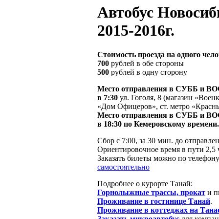
Автобус Новосиб
2015-2016г.
Cтоимость проезда на одного чело
700
рублей в обе стороны
500
рублей в одну сторону
Место отправления в СУББ и ВОС
в 7:30
ул. Гоголя, 8 (магазин «Воен
«Дом Офицеров», ст. метро «Красн
Место отправления в СУББ и ВО
в 18:30 по Кемеровскому времени.
Сбор с 7:00, за 30 мин. до отправле
Ориентировочное время в пути 2,5 
Заказать билеты можно по телефону
самостоятельно
Подробнее о курорте Танай:
Горнолыжные трассы, прокат
и п
Проживание в гостинице Танай
.
Проживание в коттеджах на Тана
Заказать микроавтобус
для компан