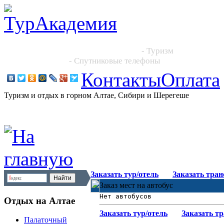
Новосибирск, Большевистская 101, офис 216
+7 (383) 204 86 64, +7 923 244 2444
- Туризм
+7 913 395 4545
- Спутниковые телефоны
Контакты
Оплата
Туризм и отдых в горном Алтае, Сибири и Шерегеше
Заказать тур/отель
Заказать тра
Заказ мест на автобус
Нет автобусов
Отдых на Алтае
Заказать тур/отель
Заказать т
Палаточный