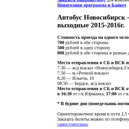
Новогодняя программа и Банкет
Автобус Новосибирск 
выходные 2015-2016г.
Cтоимость проезда на одного чело
700
рублей в обе стороны
500
рублей в одну сторону
800
рублей в обе стороны в разные 
Место отправления в СБ и ВСК и
7.30 — ж/д вокзал «Новосибирск-Г
7.50 — м.«Речной вокзал»
8.20 — Ильича, 10
08.50 — Бердск, ж/д вокзал
Место отправления в СБ и ВСК о
в 16:30
от г/к Юрманка,
17:00
от г/
* В будние дни (понедельник-пятн
Ориентировочное время в пути 2,5 
Заказать билеты можно по телефону
самостоятельно