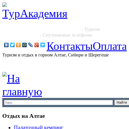
Новосибирск, Большевистская 101, офис 216
+7 (383) 204 86 64, +7 923 244 2444
- Туризм
+7 913 395 4545
- Спутниковые телефоны
Контакты
Оплата
Туризм и отдых в горном Алтае, Сибири и Шерегеше
Отдых на Алтае
Палаточный кемпинг