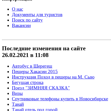
О нас
Документы для туристов
Поиск по сайту
Вакансии
Последние изменения на сайте
26.02.2021 в 11:08
Автобус в Шерегеш
Пещеры Хакасии 2015
Инструкция Поход в пещеры на М. Сыю
Бегущая строка
Поезд "ЗИМНЯЯ СКАЗКА"
Визы
Спутниковые телефоны купить в Новосибирске
Танай
Танай отель под горой