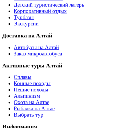
Детский туристический лагерь
Корпоративный отдых
Турбазы
Экскурсии
Доставка на Алтай
Автобусы на Алтай
Заказ микроавтобуса
Активные туры Алтай
Сплавы
Конные походы
Пешие походы
Альпинизм
Охота на Алтае
Рыбалка на Алтае
Выбрать тур
Информация