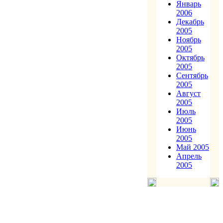
Январь
2006
Декабрь
2005
Ноябрь
2005
Октябрь
2005
Сентябрь
2005
Август
2005
Июль
2005
Июнь
2005
Май 2005
Апрель
2005