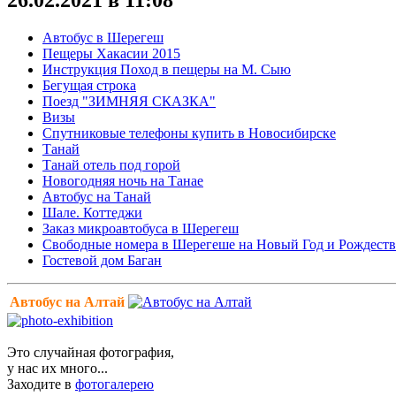
Автобус в Шерегеш
Пещеры Хакасии 2015
Инструкция Поход в пещеры на М. Сыю
Бегущая строка
Поезд "ЗИМНЯЯ СКАЗКА"
Визы
Спутниковые телефоны купить в Новосибирске
Танай
Танай отель под горой
Новогодняя ночь на Танае
Автобус на Танай
Шале. Коттеджи
Заказ микроавтобуса в Шерегеш
Свободные номера в Шерегеше на Новый Год и Рождеств
Гостевой дом Баган
Автобус на Алтай
Это случайная фотография,
у нас их много...
Заходите в
фотогалерею