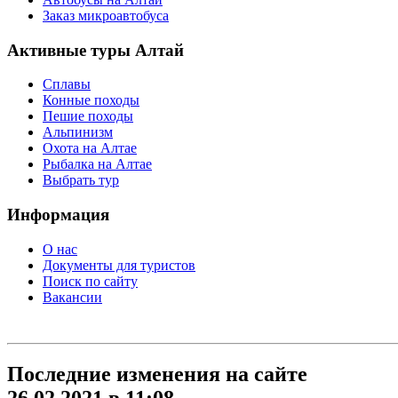
Заказ микроавтобуса
Активные туры Алтай
Сплавы
Конные походы
Пешие походы
Альпинизм
Охота на Алтае
Рыбалка на Алтае
Выбрать тур
Информация
О нас
Документы для туристов
Поиск по сайту
Вакансии
Последние изменения на сайте
26.02.2021 в 11:08