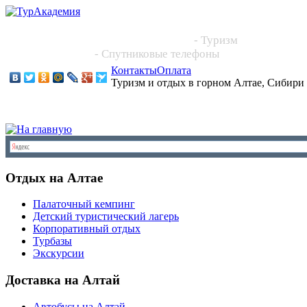
Новосибирск, Большевистская 101, офис 216
+7 (383) 204 86 64, +7 923 244 2444
- Туризм
+7 913 395 4545
- Спутниковые телефоны
Контакты
Оплата
Туризм и отдых в горном Алтае, Сибири
Отдых на Алтае
Палаточный кемпинг
Детский туристический лагерь
Корпоративный отдых
Турбазы
Экскурсии
Доставка на Алтай
Автобусы на Алтай