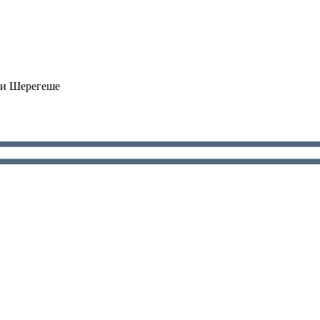
 и Шерегеше