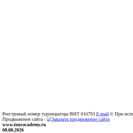
Реестровый номер туроператора ВНТ 016793
E-mail
© При испо
Продвижение сайта -
www.touracademy.ru
08.08.2026