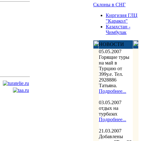
Склоны в СНГ
Киргизия ГЛЦ
"Каракол"
Казахстан -
Чимбулак
НОВОСТИ
05.05.2007
Горящие туры
на май в
Турцию от
399у.е. Тел.
2928886
Татьяна.
Подробнее...
03.05.2007
отдых на
турбазах
Подробнее...
21.03.2007
Добавлены