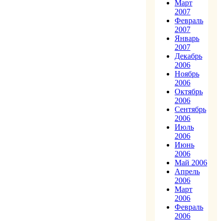
Март
2007
Февраль
2007
Январь
2007
Декабрь
2006
Ноябрь
2006
Октябрь
2006
Сентябрь
2006
Июль
2006
Июнь
2006
Май 2006
Апрель
2006
Март
2006
Февраль
2006