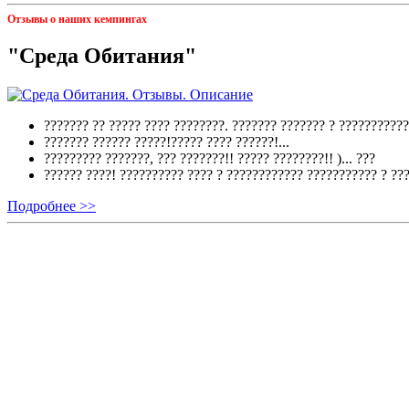
Отзывы о наших кемпингах
"Среда Обитания"
??????? ?? ????? ???? ????????. ??????? ??????? ? ???????????
??????? ?????? ?????!????? ???? ??????!...
????????? ???????, ??? ???????!! ????? ????????!! )...
???
?????? ????! ?????????? ???? ? ???????????? ??????????? ? ??
Подробнее >>