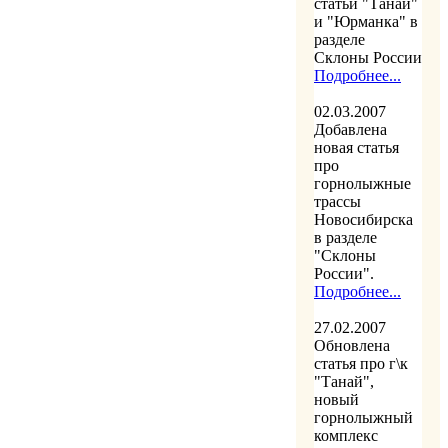
статьи "Танай"
и "Юрманка" в
разделе
Склоны России
Подробнее...
02.03.2007
Добавлена
новая статья
про
горнолыжные
трассы
Новосибирска
в разделе
"Склоны
России".
Подробнее...
27.02.2007
Обновлена
статья про г\к
"Танай",
новый
горнолыжный
комплекс