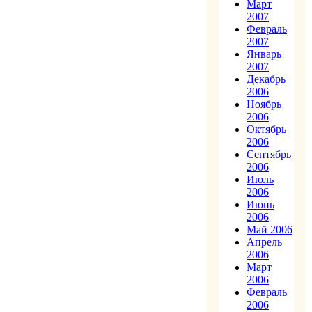
Март
2007
Февраль
2007
Январь
2007
Декабрь
2006
Ноябрь
2006
Октябрь
2006
Сентябрь
2006
Июль
2006
Июнь
2006
Май 2006
Апрель
2006
Март
2006
Февраль
2006