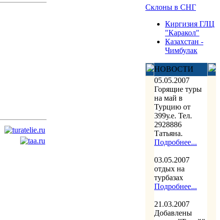
Склоны в СНГ
Киргизия ГЛЦ
"Каракол"
Казахстан -
Чимбулак
НОВОСТИ
05.05.2007
Горящие туры
на май в
Турцию от
399у.е. Тел.
2928886
Татьяна.
Подробнее...
03.05.2007
отдых на
турбазах
Подробнее...
21.03.2007
Добавлены