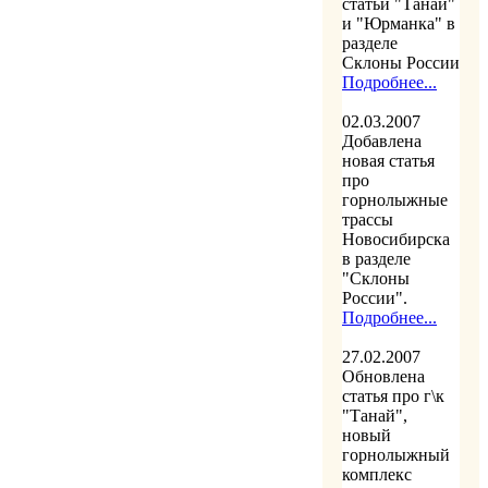
статьи "Танай"
и "Юрманка" в
разделе
Склоны России
Подробнее...
02.03.2007
Добавлена
новая статья
про
горнолыжные
трассы
Новосибирска
в разделе
"Склоны
России".
Подробнее...
27.02.2007
Обновлена
статья про г\к
"Танай",
новый
горнолыжный
комплекс