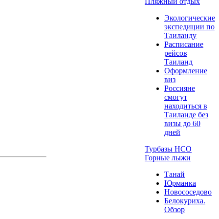
Пляжный отдых
Экологические
экспедиции по
Таиланду
Расписание
рейсов
Таиланд
Оформление
виз
Россияне
смогут
находиться в
Таиланде без
визы до 60
дней
Турбазы НСО
Горные лыжи
Танай
Юрманка
Новососедово
Белокуриха.
Обзор