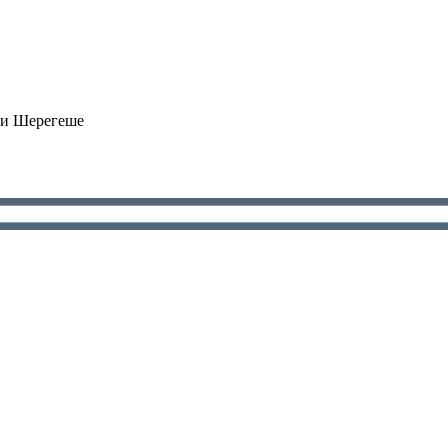
 и Шерегеше