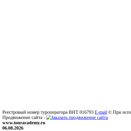
Реестровый номер туроператора ВНТ 016793
E-mail
© При испо
Продвижение сайта -
www.touracademy.ru
06.08.2026