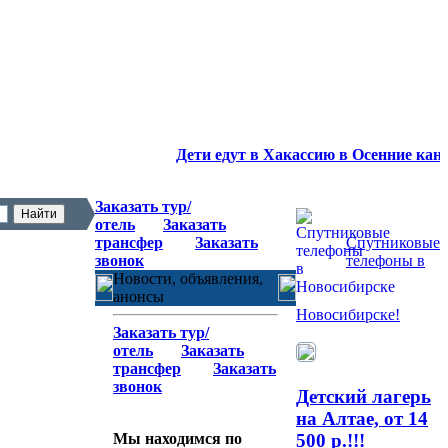
Дети едут в Хакассию в Осенние каник
Заказать тур/
отель
Заказать
трансфер
Заказать
Спутниковые
звонок
телефоны в
Новости, объявления,
анонсы
Новосибирске!
Заказать тур/
отель
Заказать
трансфер
Заказать
звонок
Детский лагерь
на Алтае, от 14
500 р.!!!
Мы находимся по