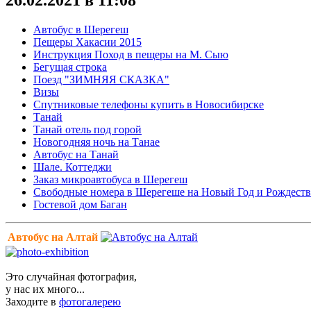
Автобус в Шерегеш
Пещеры Хакасии 2015
Инструкция Поход в пещеры на М. Сыю
Бегущая строка
Поезд "ЗИМНЯЯ СКАЗКА"
Визы
Спутниковые телефоны купить в Новосибирске
Танай
Танай отель под горой
Новогодняя ночь на Танае
Автобус на Танай
Шале. Коттеджи
Заказ микроавтобуса в Шерегеш
Свободные номера в Шерегеше на Новый Год и Рождеств
Гостевой дом Баган
Автобус на Алтай
Это случайная фотография,
у нас их много...
Заходите в
фотогалерею