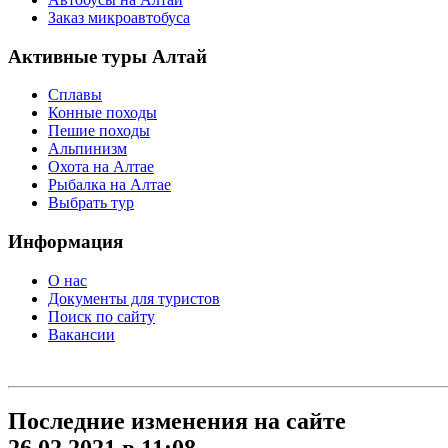
Заказ микроавтобуса
Активные туры Алтай
Сплавы
Конные походы
Пешие походы
Альпинизм
Охота на Алтае
Рыбалка на Алтае
Выбрать тур
Информация
О нас
Документы для туристов
Поиск по сайту
Вакансии
Последние изменения на сайте
26.02.2021 в 11:08