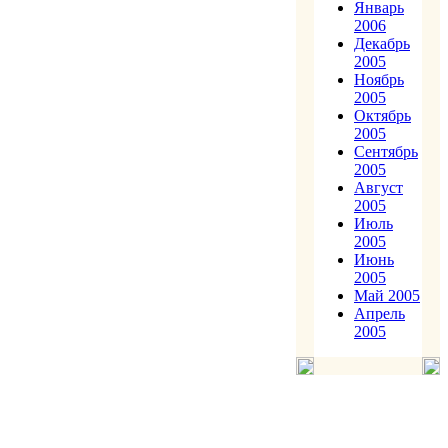
Январь
2006
Декабрь
2005
Ноябрь
2005
Октябрь
2005
Сентябрь
2005
Август
2005
Июль
2005
Июнь
2005
Май 2005
Апрель
2005