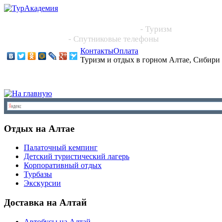
Новосибирск, Большевистская 101, офис 216
+7 (383) 204 86 64, +7 923 244 2444
- Туризм
+7 913 395 4545
- Спутниковые телефоны
Контакты
Оплата
Туризм и отдых в горном Алтае, Сибири
Отдых на Алтае
Палаточный кемпинг
Детский туристический лагерь
Корпоративный отдых
Турбазы
Экскурсии
Доставка на Алтай
Автобусы на Алтай