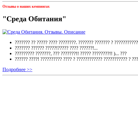
Отзывы о наших кемпингах
"Среда Обитания"
??????? ?? ????? ???? ????????. ??????? ??????? ? ???????????
??????? ?????? ?????!????? ???? ??????!...
????????? ???????, ??? ???????!! ????? ????????!! )...
???
?????? ????! ?????????? ???? ? ???????????? ??????????? ? ??
Подробнее >>