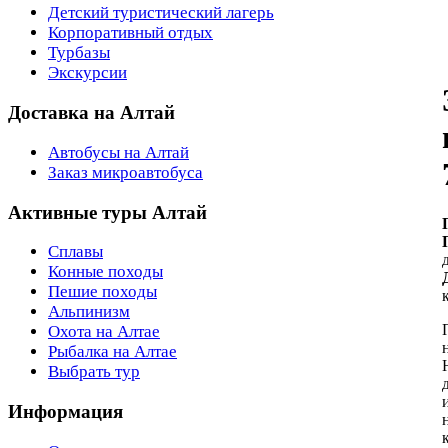
Детский туристический лагерь
Корпоративный отдых
Турбазы
Экскурсии
Доставка на Алтай
Автобусы на Алтай
Заказ микроавтобуса
Активные туры Алтай
Сплавы
Конные походы
Пешие походы
Альпинизм
Охота на Алтае
Рыбалка на Алтае
Выбрать тур
Информация