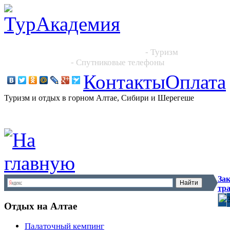
Новосибирск, Большевистская 101, офис 216
+7 (383) 204 86 64, +7 923 244 2444
- Туризм
+7 913 395 4545
- Спутниковые телефоны
Контакты
Оплата
Туризм и отдых в горном Алтае, Сибири и Шерегеше
Зак
тр
Отдых на Алтае
Палаточный кемпинг