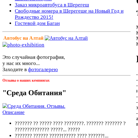
Заказ микроавтобуса в Шерегеш
Свободные номера в Шерегеше на Новый Год и
Рождество 2015!
Гостевой дом Баган
Автобус на Алтай
Это случайная фотография,
у нас их много...
Заходите в
фотогалерею
Отзывы о наших кемпингах
"Среда Обитания"
??????? ?? ????? ???? ????????. ??????? ??????? ?
?????????????? ?????...
?????
??????? ?????? ?????!????? ???? ??????!...