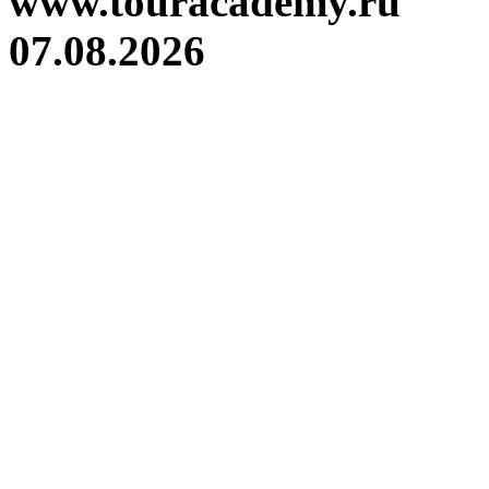
www.touracademy.ru
07.08.2026