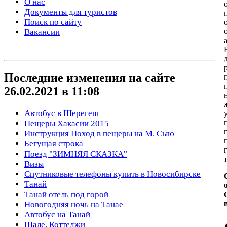
О нас
Документы для туристов
Поиск по сайту
Вакансии
Последние изменения на сайте
26.02.2021 в 11:08
Автобус в Шерегеш
Пещеры Хакасии 2015
Инструкция Поход в пещеры на М. Сыю
Бегущая строка
Поезд "ЗИМНЯЯ СКАЗКА"
Визы
Спутниковые телефоны купить в Новосибирске
Танай
Танай отель под горой
Новогодняя ночь на Танае
Автобус на Танай
Шале. Коттеджи