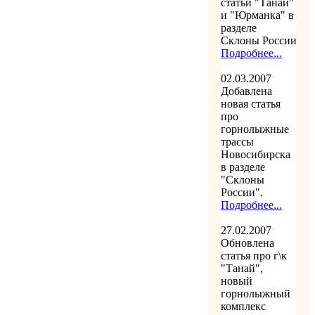
статьи "Танай"
и "Юрманка" в
разделе
Склоны России
Подробнее...
02.03.2007
Добавлена
новая статья
про
горнолыжные
трассы
Новосибирска
в разделе
"Склоны
России".
Подробнее...
27.02.2007
Обновлена
статья про г\к
"Танай",
новый
горнолыжный
комплекс