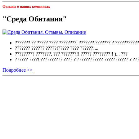
Отзывы о наших кемпингах
"Среда Обитания"
??????? ?? ????? ???? ????????. ??????? ??????? ? ???????????
??????? ?????? ?????!????? ???? ??????!...
????????? ???????, ??? ???????!! ????? ????????!! )...
???
?????? ????! ?????????? ???? ? ???????????? ??????????? ? ??
Подробнее >>