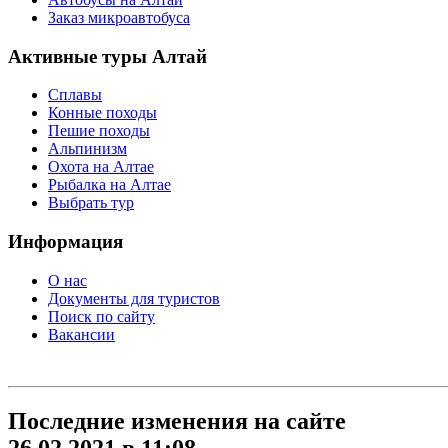
Заказ микроавтобуса
Активные туры Алтай
Сплавы
Конные походы
Пешие походы
Альпинизм
Охота на Алтае
Рыбалка на Алтае
Выбрать тур
Информация
О нас
Документы для туристов
Поиск по сайту
Вакансии
Последние изменения на сайте
26.02.2021 в 11:08