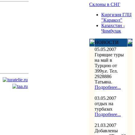
Склоны в СНГ
Киргизия ГЛЦ
"Каракол"
Казахстан -
Чимбулак
НОВОСТИ
05.05.2007
Горящие туры
на май в
Турцию от
399у.е. Тел.
2928886
Татьяна.
Подробнее...
03.05.2007
отдых на
турбазах
Подробнее...
21.03.2007
Добавлены