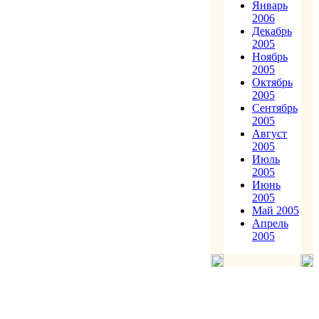
Январь
2006
Декабрь
2005
Ноябрь
2005
Октябрь
2005
Сентябрь
2005
Август
2005
Июль
2005
Июнь
2005
Май 2005
Апрель
2005