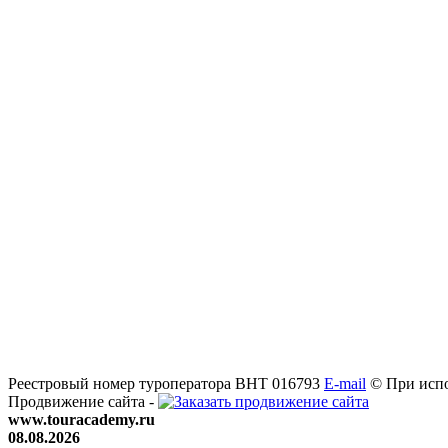
Реестровый номер туроператора ВНТ 016793
E-mail
© При испо
Продвижение сайта -
www.touracademy.ru
08.08.2026