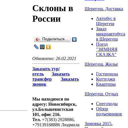
Склоны в
Шерегеш. Доставка
России
Автобус в
Шерегеш
Заказ
микроавтобуса
в Шерегеш
Поделиться…
Поезд
"ЗИМНЯЯ
СКАЗКА"
Обновлено: 26.02.2021
Шерегеш. Жилье
Заказать тур/
отель
Заказать
Гостиницы
трансфер
Заказать
Коттеджи
звонок
Квартиры
Шерегеш. Отдых
Мы находимся по
Снегоходы
адресу: Новосибирск,
Обзор
ул.Большевистская
подъемников
101, офис 216.
Тел.
+7(383) 2928886,
Зимовка 2015.
+79139168886 Людмила