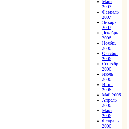
Март
2007
Февраль
2007
Январь
2007
Декабрь
2006
Ноябрь
2006
Октябрь
2006
Сентябрь
2006
Июль
2006
Июнь
2006
Май 2006
Апрель
2006
Март
2006
Февраль
2006