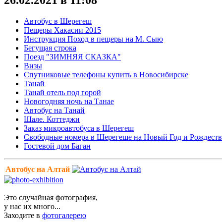
Автобус в Шерегеш
Пещеры Хакасии 2015
Инструкция Поход в пещеры на М. Сыю
Бегущая строка
Поезд "ЗИМНЯЯ СКАЗКА"
Визы
Спутниковые телефоны купить в Новосибирске
Танай
Танай отель под горой
Новогодняя ночь на Танае
Автобус на Танай
Шале. Коттеджи
Заказ микроавтобуса в Шерегеш
Свободные номера в Шерегеше на Новый Год и Рождеств
Гостевой дом Баган
Автобус на Алтай
Это случайная фотография,
у нас их много...
Заходите в
фотогалерею