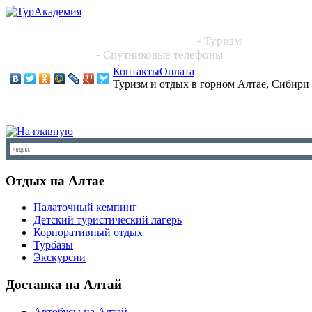
Новосибирск, Большевистская 101, офис 216
+7 (383) 204 86 64, +7 923 244 2444
- Туризм
+7 913 395 4545
- Спутниковые телефоны
Контакты
Оплата
Туризм и отдых в горном Алтае, Сибири
Отдых на Алтае
Палаточный кемпинг
Детский туристический лагерь
Корпоративный отдых
Турбазы
Экскурсии
Доставка на Алтай
Автобусы на Алтай