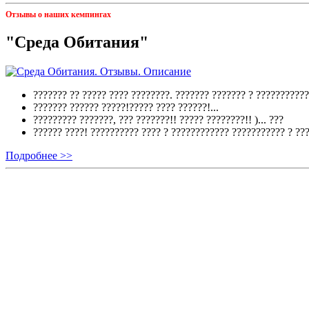
Отзывы о наших кемпингах
"Среда Обитания"
??????? ?? ????? ???? ????????. ??????? ??????? ? ???????????
??????? ?????? ?????!????? ???? ??????!...
????????? ???????, ??? ???????!! ????? ????????!! )...
???
?????? ????! ?????????? ???? ? ???????????? ??????????? ? ??
Подробнее >>