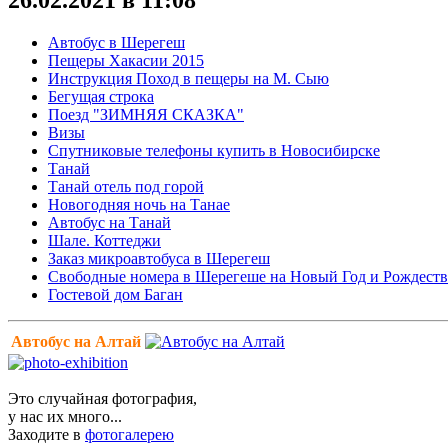
Автобус в Шерегеш
Пещеры Хакасии 2015
Инструкция Поход в пещеры на М. Сыю
Бегущая строка
Поезд "ЗИМНЯЯ СКАЗКА"
Визы
Спутниковые телефоны купить в Новосибирске
Танай
Танай отель под горой
Новогодняя ночь на Танае
Автобус на Танай
Шале. Коттеджи
Заказ микроавтобуса в Шерегеш
Свободные номера в Шерегеше на Новый Год и Рождеств
Гостевой дом Баган
Автобус на Алтай
Это случайная фотография,
у нас их много...
Заходите в
фотогалерею