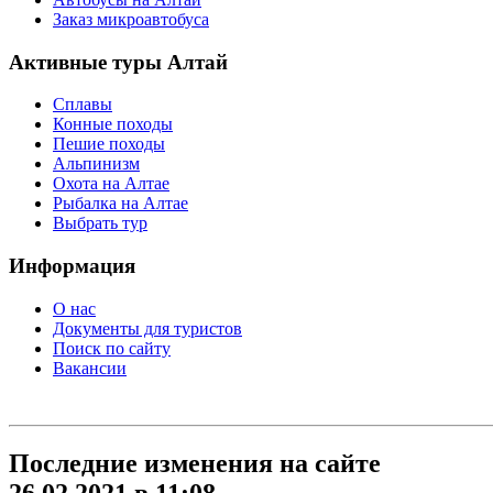
Заказ микроавтобуса
Активные туры Алтай
Сплавы
Конные походы
Пешие походы
Альпинизм
Охота на Алтае
Рыбалка на Алтае
Выбрать тур
Информация
О нас
Документы для туристов
Поиск по сайту
Вакансии
Последние изменения на сайте
26.02.2021 в 11:08