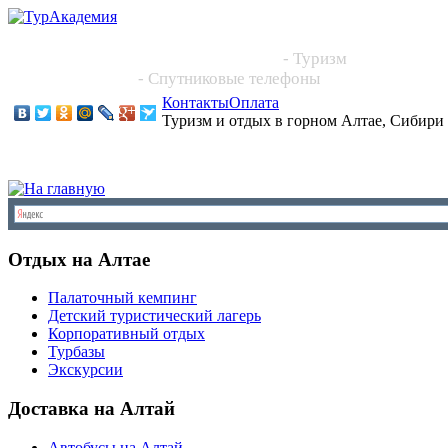
Новосибирск, Большевистская 101, офис 216
+7 (383) 204 86 64, +7 923 244 2444
- Туризм
+7 913 395 4545
- Спутниковые телефоны
Контакты
Оплата
Туризм и отдых в горном Алтае, Сибири
Отдых на Алтае
Палаточный кемпинг
Детский туристический лагерь
Корпоративный отдых
Турбазы
Экскурсии
Доставка на Алтай
Автобусы на Алтай