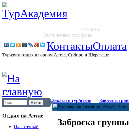
Новосибирск, Большевистская 101, офис 216
+7 (383) 204 86 64, +7 923 244 2444
- Туризм
+7 913 395 4545
- Спутниковые телефоны
Контакты
Оплата
Туризм и отдых в горном Алтае, Сибири и Шерегеше
Заказать тур/отель
Заказать тра
Доставка на Газели на Алтай. Цены
Отдых на Алтае
Заброска группы
Палаточный