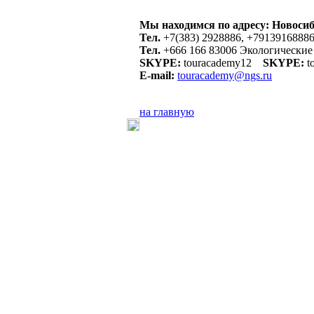
Мы находимся по адресу: Новосиб
Тел.
+7(383) 2928886, +7913916888
Тел.
+666 166 83006 Экологические
SKYPE:
touracademy12
SKYPE:
t
E-mail:
touracademy@ngs.ru
на главную