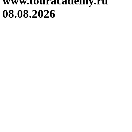
www.touracademy.ru
08.08.2026